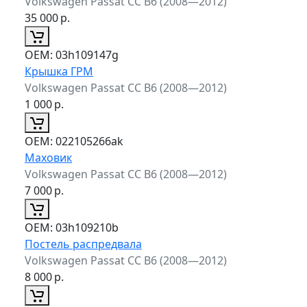
Volkswagen Passat CC B6 (2008—2012)
35 000
р.
ОЕМ:
03h109147g
Крышка ГРМ
Volkswagen Passat CC B6 (2008—2012)
1 000
р.
ОЕМ:
022105266ak
Маховик
Volkswagen Passat CC B6 (2008—2012)
7 000
р.
ОЕМ:
03h109210b
Постель распредвала
Volkswagen Passat CC B6 (2008—2012)
8 000
р.