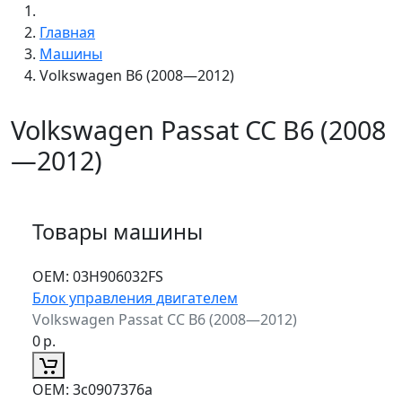
Главная
Машины
Volkswagen B6 (2008—2012)
Volkswagen Passat CC B6 (2008
—2012)
Товары машины
ОЕМ:
03H906032FS
Блок управления двигателем
Volkswagen Passat CC B6 (2008—2012)
0
р.
ОЕМ:
3c0907376a