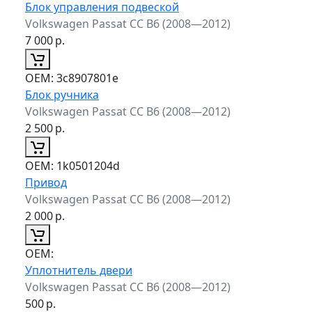
Блок управления подвеской
Volkswagen Passat CC B6 (2008—2012)
7 000
р.
ОЕМ:
3c8907801e
Блок ручника
Volkswagen Passat CC B6 (2008—2012)
2 500
р.
ОЕМ:
1k0501204d
Привод
Volkswagen Passat CC B6 (2008—2012)
2 000
р.
ОЕМ:
Уплотнитель двери
Volkswagen Passat CC B6 (2008—2012)
500
р.