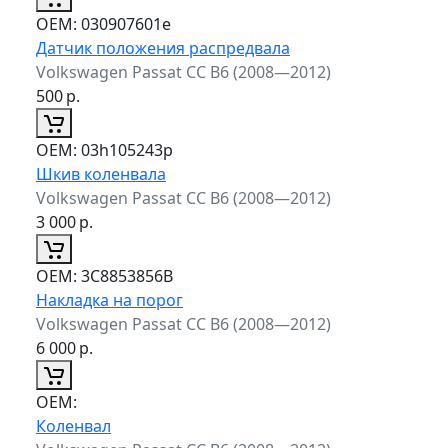
ОЕМ:
030907601e
Датчик положения распредвала
Volkswagen Passat CC B6 (2008—2012)
500
р.
ОЕМ:
03h105243p
Шкив коленвала
Volkswagen Passat CC B6 (2008—2012)
3 000
р.
ОЕМ:
3C8853856B
Накладка на порог
Volkswagen Passat CC B6 (2008—2012)
6 000
р.
ОЕМ:
Коленвал