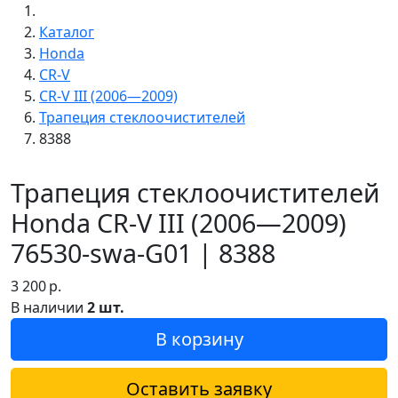
Каталог
Honda
CR-V
CR-V III (2006—2009)
Трапеция стеклоочистителей
8388
Трапеция стеклоочистителей
Honda CR-V III (2006—2009)
76530-swa-G01 | 8388
3 200
р.
В наличии
2 шт.
В корзину
Оставить заявку