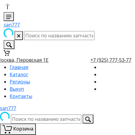
san777
осква, Перовская 1Е
+7 (925) 777-53-77
Главная
Каталог
Регионы
Выкуп
Контакты
san777
Корзина