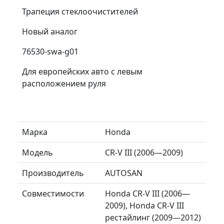
Трапеция стеклоочистителей
Новый аналог
76530-swa-g01
Для европейских авто с левым
расположением руля
Марка
Honda
Модель
CR-V III (2006—2009)
Производитель
AUTOSAN
Совместимости
Honda CR-V III (2006—
2009), Honda CR-V III
рестайлинг (2009—2012)