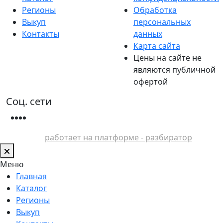
Регионы
Обработка
Выкуп
персональных
Контакты
данных
Карта сайта
Цены на сайте не
являются публичной
офертой
Соц. сети
работает на платформе - разбиратор
Меню
Главная
Каталог
Регионы
Выкуп