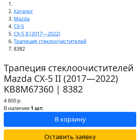
Каталог
Mazda
CX-5
CX-5 II (2017—2022)
Трапеция стеклоочистителей
8382
Трапеция стеклоочистителей
Mazda CX-5 II (2017—2022)
KB8M67360 | 8382
4 800
р.
В наличии
1 шт.
В корзину
Оставить заявку