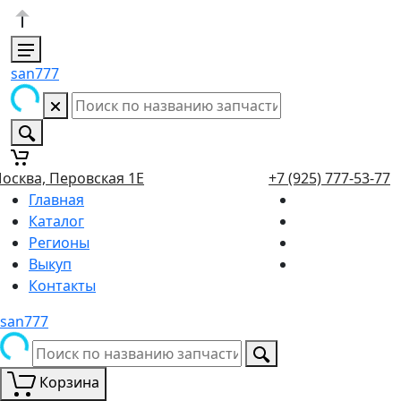
san777
осква, Перовская 1Е
+7 (925) 777-53-77
Главная
Каталог
Регионы
Выкуп
Контакты
san777
Корзина