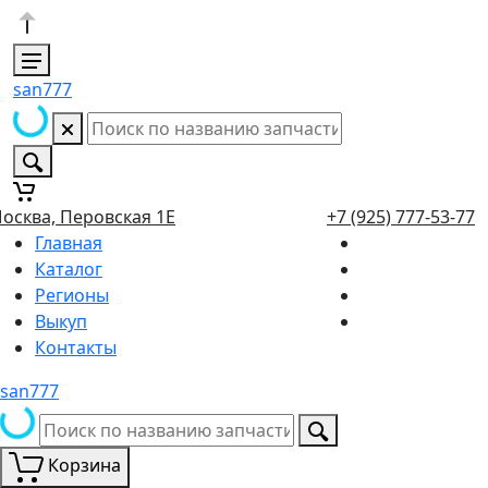
san777
осква, Перовская 1Е
+7 (925) 777-53-77
Главная
Каталог
Регионы
Выкуп
Контакты
san777
Корзина