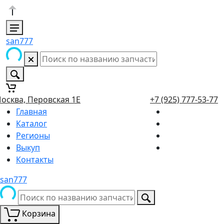
san777
осква, Перовская 1Е
+7 (925) 777-53-77
Главная
Каталог
Регионы
Выкуп
Контакты
san777
Корзина