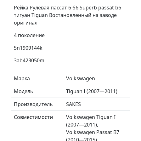
Рейка Рулевая пассат 6 б6 Superb passat b6
тигуан Tiguan Востановленный на заводе
оригинал
4 поколение
5n1909144k
3ab423050m
Марка
Volkswagen
Модель
Tiguan I (2007—2011)
Производитель
SAKES
Совместимости
Volkswagen Tiguan I
(2007—2011),
Volkswagen Passat B7
(2010—2015),