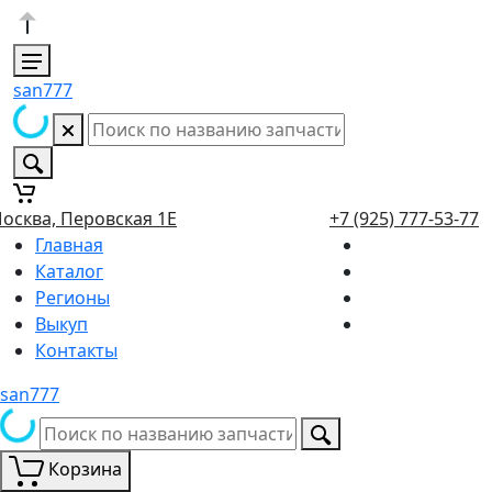
san777
осква, Перовская 1Е
+7 (925) 777-53-77
Главная
Каталог
Регионы
Выкуп
Контакты
san777
Корзина